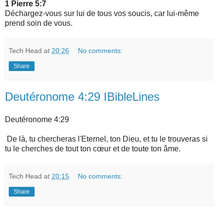
1 Pierre 5:7
Déchargez-vous sur lui de tous vos soucis, car lui-même
prend soin de vous.
Tech Head
at
20:26
No comments:
Share
Deutéronome 4:29 IBibleLines
Deutéronome 4:29
De là, tu chercheras l'Eternel, ton Dieu, et tu le trouveras si
tu le cherches de tout ton cœur et de toute ton âme.
Tech Head
at
20:15
No comments:
Share