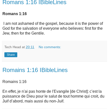
Romans 1:16 IBibleLines
Romans 1:16
I am not ashamed of the gospel, because it is the power of
God for the salvation of everyone who believes: first for the
Jew, then for the Gentile.
Tech Head
at
20:11
No comments:
Share
Romains 1:16 IBibleLines
Romains 1:16
En effet, je n'ai pas honte de l'Evangile [de Christ]: c’est la
puissance de Dieu pour le salut de tout homme qui croit, du
Juif d’abord, mais aussi du non-Juif.