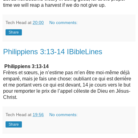
time we will reap a harvest if we do not give up.
Tech Head
at
20:00
No comments:
Share
Philippiens 3:13-14 IBibleLines
Philippiens 3:13-14
Frères et sœurs, je n’estime pas m’en être moi-même déjà
emparé, mais je fais une chose: oubliant ce qui est derrière
et me portant vers ce qui est devant, 14 je cours vers le but
pour remporter le prix de l’appel céleste de Dieu en Jésus-
Christ.
Tech Head
at
19:56
No comments:
Share