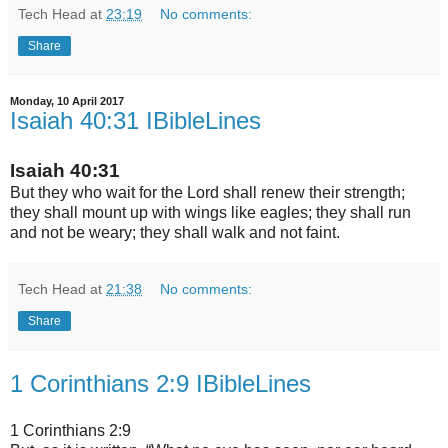
Tech Head
at
23:19
No comments:
Share
Monday, 10 April 2017
Isaiah 40:31 IBibleLines
Isaiah 40:31
But they who wait for the
Lord
shall renew their strength;
they shall mount up with wings like eagles; they shall run
and not be weary; they shall walk and not faint.
Tech Head
at
21:38
No comments:
Share
1 Corinthians 2:9 IBibleLines
1 Corinthians 2:9